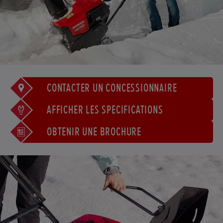
CONTACTER UN CONCESSIONNAIRE
AFFICHER LES SPÉCIFICATIONS
OBTENIR UNE BROCHURE