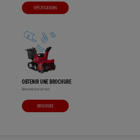
SPÉCIFICATIONS
OBTENIR UNE BROCHURE
Découvrez tout sur tout.
BROCHURE