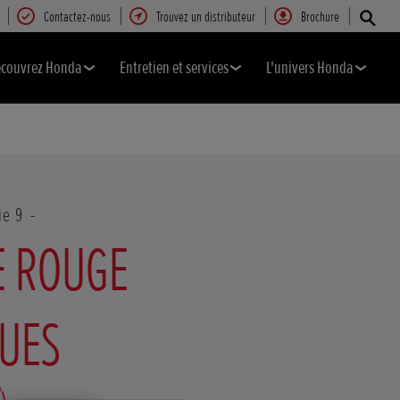
Contactez-nous
Trouvez un distributeur
Brochure
couvrez Honda
Entretien et services
L'univers Honda
ie 9
E ROUGE
UES