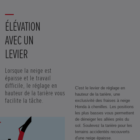
ÉLÉVATION
AVEC UN
LEVIER
Lorsque la neige est
épaisse et le travail
difficile, le réglage en
C'est le levier de réglage en
hauteur de la tarière vous
hauteur de la tarière, une
facilite la tâche.
exclusivité des fraises à neige
Honda à chenilles. Les positions
les plus basses vous permettent
de déneiger les allées près du
sol. Soulevez la tarière pour les
terrains accidentés recouverts
d'une neige épaisse.