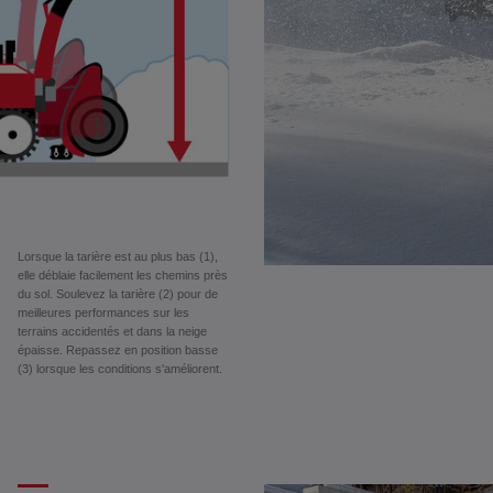
Lorsque la tarière est au plus bas (1),
elle déblaie facilement les chemins près
du sol. Soulevez la tarière (2) pour de
meilleures performances sur les
terrains accidentés et dans la neige
épaisse. Repassez en position basse
(3) lorsque les conditions s'améliorent.